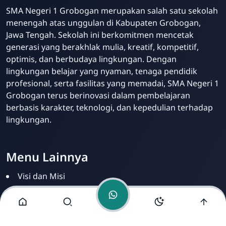
SMA Negeri 1 Grobogan merupakan salah satu sekolah
menengah atas unggulan di Kabupaten Grobogan,
Jawa Tengah. Sekolah ini berkomitmen mencetak
generasi yang berakhlak mulia, kreatif, kompetitif,
optimis, dan berbudaya lingkungan. Dengan
lingkungan belajar yang nyaman, tenaga pendidik
Pak Humas
profesional, serta fasilitas yang memadai, SMA Negeri 1
Online
Grobogan terus berinovasi dalam pembelajaran
berbasis karakter, teknologi, dan kepedulian terhadap
lingkungan.
Menu Lainnya
Visi dan Misi
Ekstrakurikuler
Fasilitas