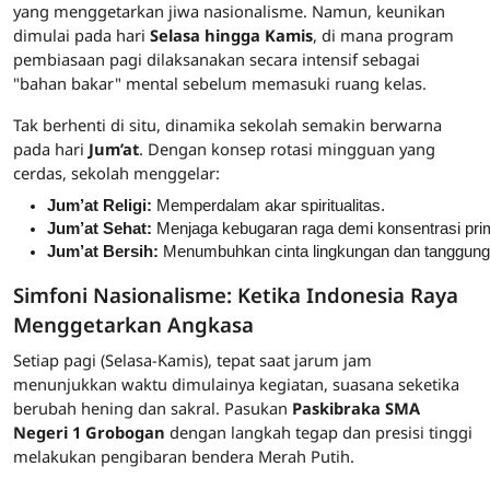
yang menggetarkan jiwa nasionalisme. Namun, keunikan
dimulai pada hari
Selasa hingga Kamis
, di mana program
pembiasaan pagi dilaksanakan secara intensif sebagai
"bahan bakar" mental sebelum memasuki ruang kelas.
Tak berhenti di situ, dinamika sekolah semakin berwarna
pada hari
Jum’at
. Dengan konsep rotasi mingguan yang
cerdas, sekolah menggelar:
Jum’at Religi:
 Memperdalam akar spiritualitas.
Jum’at Sehat:
 Menjaga kebugaran raga demi konsentrasi pri
Jum’at Bersih:
 Menumbuhkan cinta lingkungan dan tanggung 
Simfoni Nasionalisme: Ketika Indonesia Raya
Menggetarkan Angkasa
Setiap pagi (Selasa-Kamis), tepat saat jarum jam
menunjukkan waktu dimulainya kegiatan, suasana seketika
berubah hening dan sakral. Pasukan
Paskibraka SMA
Negeri 1 Grobogan
dengan langkah tegap dan presisi tinggi
melakukan pengibaran bendera Merah Putih.