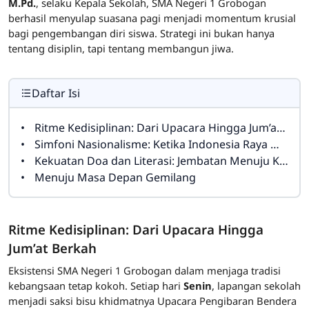
M.Pd.
, selaku Kepala Sekolah, SMA Negeri 1 Grobogan
berhasil menyulap suasana pagi menjadi momentum krusial
bagi pengembangan diri siswa. Strategi ini bukan hanya
tentang disiplin, tapi tentang membangun jiwa.
Daftar Isi
Ritme Kedisiplinan: Dari Upacara Hingga Jum’at Berkah
Simfoni Nasionalisme: Ketika Indonesia Raya Menggetarkan Angkasa
Kekuatan Doa dan Literasi: Jembatan Menuju Kecerdasan Global
Menuju Masa Depan Gemilang
Ritme Kedisiplinan: Dari Upacara Hingga
Jum’at Berkah
Eksistensi SMA Negeri 1 Grobogan dalam menjaga tradisi
kebangsaan tetap kokoh. Setiap hari
Senin
, lapangan sekolah
menjadi saksi bisu khidmatnya Upacara Pengibaran Bendera