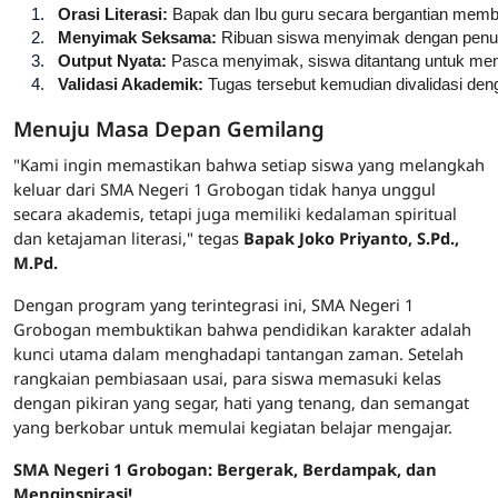
Orasi Literasi:
 Bapak dan Ibu guru secara bergantian membac
Menyimak Seksama:
 Ribuan siswa menyimak dengan penuh 
Output Nyata:
 Pasca menyimak, siswa ditantang untuk me
Validasi Akademik:
 Tugas tersebut kemudian divalidasi de
Menuju Masa Depan Gemilang
"Kami ingin memastikan bahwa setiap siswa yang melangkah
keluar dari SMA Negeri 1 Grobogan tidak hanya unggul
secara akademis, tetapi juga memiliki kedalaman spiritual
dan ketajaman literasi," tegas
Bapak Joko Priyanto, S.Pd.,
M.Pd.
Dengan program yang terintegrasi ini, SMA Negeri 1
Grobogan membuktikan bahwa pendidikan karakter adalah
kunci utama dalam menghadapi tantangan zaman. Setelah
rangkaian pembiasaan usai, para siswa memasuki kelas
dengan pikiran yang segar, hati yang tenang, dan semangat
yang berkobar untuk memulai kegiatan belajar mengajar.
SMA Negeri 1 Grobogan: Bergerak, Berdampak, dan
Menginspirasi!