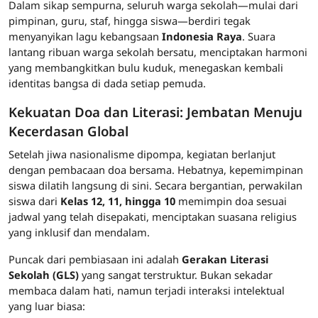
Dalam sikap sempurna, seluruh warga sekolah—mulai dari
pimpinan, guru, staf, hingga siswa—berdiri tegak
menyanyikan lagu kebangsaan
Indonesia Raya
. Suara
lantang ribuan warga sekolah bersatu, menciptakan harmoni
yang membangkitkan bulu kuduk, menegaskan kembali
identitas bangsa di dada setiap pemuda.
Kekuatan Doa dan Literasi: Jembatan Menuju
Kecerdasan Global
Setelah jiwa nasionalisme dipompa, kegiatan berlanjut
dengan pembacaan doa bersama. Hebatnya, kepemimpinan
siswa dilatih langsung di sini. Secara bergantian, perwakilan
siswa dari
Kelas 12, 11, hingga 10
memimpin doa sesuai
jadwal yang telah disepakati, menciptakan suasana religius
yang inklusif dan mendalam.
Puncak dari pembiasaan ini adalah
Gerakan Literasi
Sekolah (GLS)
yang sangat terstruktur. Bukan sekadar
membaca dalam hati, namun terjadi interaksi intelektual
yang luar biasa: