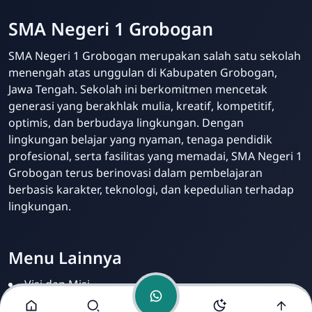
SMA Negeri 1 Grobogan
SMA Negeri 1 Grobogan merupakan salah satu sekolah
menengah atas unggulan di Kabupaten Grobogan,
Jawa Tengah. Sekolah ini berkomitmen mencetak
generasi yang berakhlak mulia, kreatif, kompetitif,
optimis, dan berbudaya lingkungan. Dengan
Pak Humas
lingkungan belajar yang nyaman, tenaga pendidik
Online
profesional, serta fasilitas yang memadai, SMA Negeri 1
Grobogan terus berinovasi dalam pembelajaran
berbasis karakter, teknologi, dan kepedulian terhadap
lingkungan.
Menu Lainnya
Visi dan Misi
Ekstrakurikuler