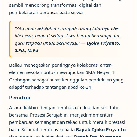
sambil mendorong transformasi digital dan
pembelajaran berpusat pada siswa.
“Kita ingin sekolah ini menjadi ruang lahirnya ide-
ide besar, tempat setiap siswa berani bermimpi dan
guru terpacu untuk berinovasi.” —
Djoko Priyanto,
S.Pd., M.Pd
Beliau menegaskan pentingnya kolaborasi antar-
elemen sekolah untuk mewujudkan SMA Negeri 1
Grobogan sebagai pusat keunggulan pendidikan yang
adaptif terhadap tantangan abad ke-21.
Penutup
Acara diakhiri dengan pembacaan doa dan sesi foto
bersama. Prosesi Sertijab ini menjadi momentum
pembaruan semangat dan tekad untuk meraih prestasi
baru. Selamat bertugas kepada
Bapak Djoko Priyanto
dan terima kasih atas dedikasi
Bapak Drs. Kusmono