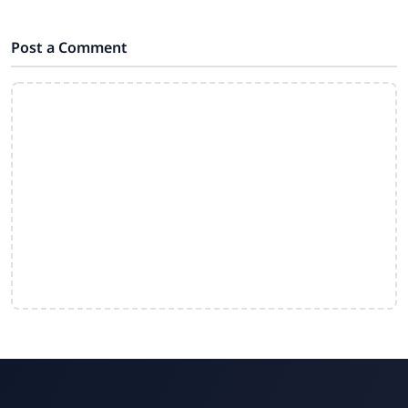
Kabupaten Grobogan. SMA Negeri 1
Grobogan,
Post a Comment