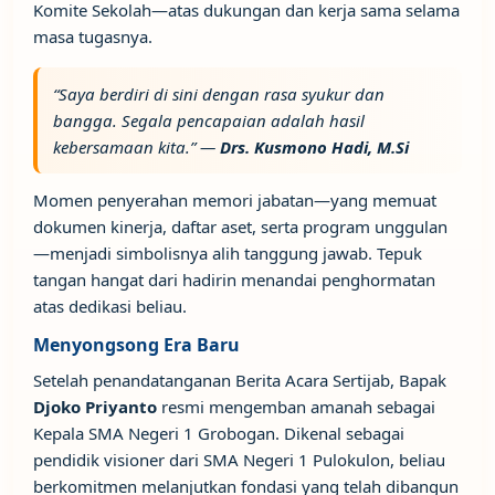
Komite Sekolah—atas dukungan dan kerja sama selama
masa tugasnya.
“Saya berdiri di sini dengan rasa syukur dan
bangga. Segala pencapaian adalah hasil
kebersamaan kita.” —
Drs. Kusmono Hadi, M.Si
Momen penyerahan memori jabatan—yang memuat
dokumen kinerja, daftar aset, serta program unggulan
—menjadi simbolisnya alih tanggung jawab. Tepuk
tangan hangat dari hadirin menandai penghormatan
atas dedikasi beliau.
Menyongsong Era Baru
Setelah penandatanganan Berita Acara Sertijab, Bapak
Djoko Priyanto
resmi mengemban amanah sebagai
Kepala SMA Negeri 1 Grobogan. Dikenal sebagai
pendidik visioner dari SMA Negeri 1 Pulokulon, beliau
berkomitmen melanjutkan fondasi yang telah dibangun