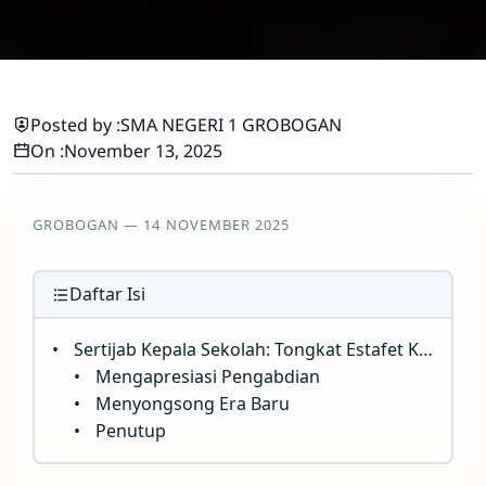
Posted by :
SMA NEGERI 1 GROBOGAN
On :
November 13, 2025
GROBOGAN — 14 NOVEMBER 2025
Daftar Isi
Sertijab Kepala Sekolah: Tongkat Estafet Kepemimpinan di SMA Negeri 1 Grobogan
Mengapresiasi Pengabdian
Menyongsong Era Baru
Penutup