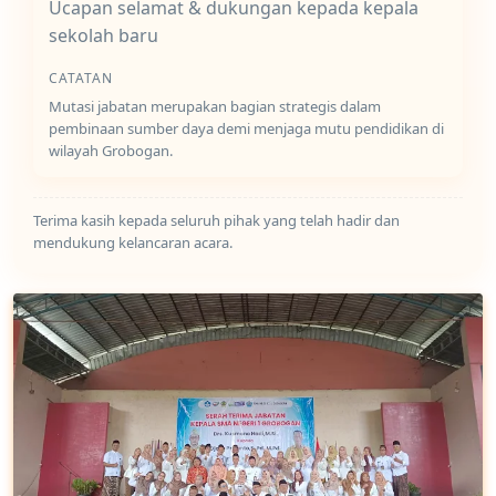
Ucapan selamat & dukungan kepada kepala
sekolah baru
CATATAN
Mutasi jabatan merupakan bagian strategis dalam
pembinaan sumber daya demi menjaga mutu pendidikan di
wilayah Grobogan.
Terima kasih kepada seluruh pihak yang telah hadir dan
mendukung kelancaran acara.