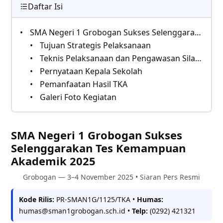
Daftar Isi
SMA Negeri 1 Grobogan Sukses Selenggarakan Tes Kemampuan Akademik 2025
Tujuan Strategis Pelaksanaan
Teknis Pelaksanaan dan Pengawasan Silang
Pernyataan Kepala Sekolah
Pemanfaatan Hasil TKA
Galeri Foto Kegiatan
SMA Negeri 1 Grobogan Sukses
Selenggarakan Tes Kemampuan
Akademik 2025
Grobogan — 3–4 November 2025 • Siaran Pers Resmi
Kode Rilis:
PR-SMAN1G/1125/TKA •
Humas:
humas@sman1grobogan.sch.id •
Telp:
(0292) 421321