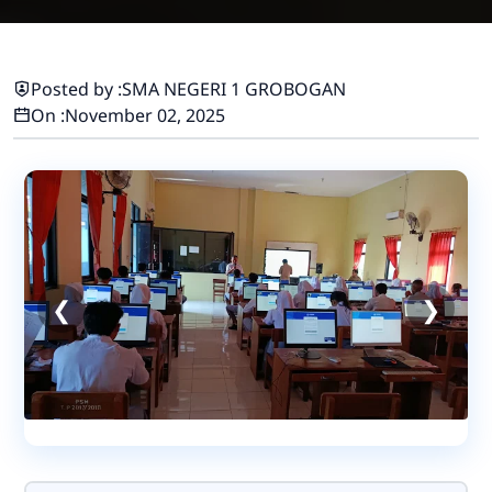
Posted by :
SMA NEGERI 1 GROBOGAN
On :
November 02, 2025
❮
❯