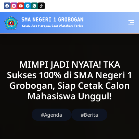
Skip to Content
SMA Negeri 1 Grobogan
MIMPI JADI NYATA! TKA
Sukses 100% di SMA Negeri 1
Grobogan, Siap Cetak Calon
Mahasiswa Unggul!
#Agenda
#Berita