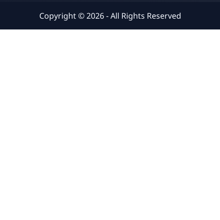
Copyright ©
2026
- All Rights Reserved
Pak Humas
Online