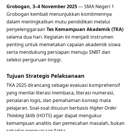
Grobogan, 3–4 November 2025
— SMA Negeri 1
Grobogan kembali menunjukkan komitmennya
dalam meningkatkan mutu pendidikan melalui
penyelenggaraan
Tes Kemampuan Akademik (TKA)
selama dua hari. Kegiatan ini menjadi instrumen
penting untuk memetakan capaian akademik siswa
serta mendukung persiapan menuju SNBT dan
seleksi perguruan tinggi.
Tujuan Strategis Pelaksanaan
TKA 2025 dirancang sebagai evaluasi komprehensif
yang menilai literasi membaca, literasi numerasi,
penalaran logis, dan pemahaman konsep mata
pelajaran. Soal-soal disusun berbasis
Higher Order
Thinking Skills
(HOTS) agar dapat mengukur
kemampuan analitis dan pemecahan masalah, bukan
sekadar penguasaan fakta.