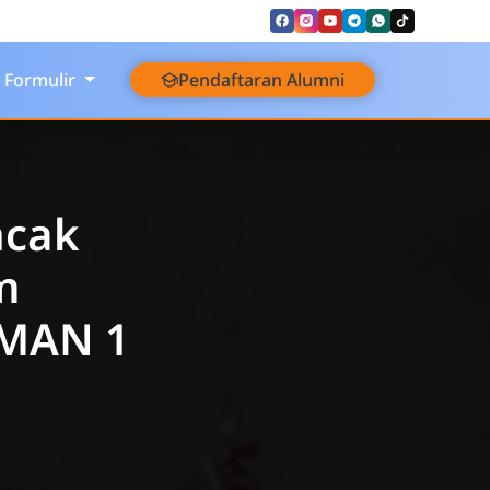
Formulir
Pendaftaran Alumni
ncak
m
SMAN 1