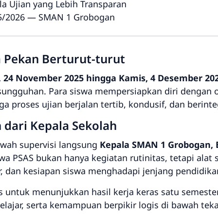
la Ujian yang Lebih Transparan
025/2026 — SMAN 1 Grobogan
 Pekan Berturut-turut
, 24 November 2025 hingga Kamis, 4 Desember 20
esungguhan. Para siswa mempersiapkan diri dengan 
ga proses ujian berjalan tertib, kondusif, dan berinte
dari Kepala Sekolah
awah supervisi langsung
Kepala SMAN 1 Grobogan, B
a PSAS bukan hanya kegiatan rutinitas, tetapi alat
r, dan kesiapan siswa menghadapi jenjang pendidika
untuk menunjukkan hasil kerja keras satu semester
s belajar, serta kemampuan berpikir logis di bawah te