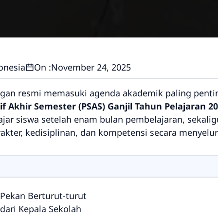
onesia
On :
November 24, 2025
an resmi memasuki agenda akademik paling penting
f Akhir Semester (PSAS) Ganjil Tahun Pelajaran 2
ajar siswa setelah enam bulan pembelajaran, sekali
akter, kedisiplinan, dan kompetensi secara menyelu
Pekan Berturut-turut
ari Kepala Sekolah