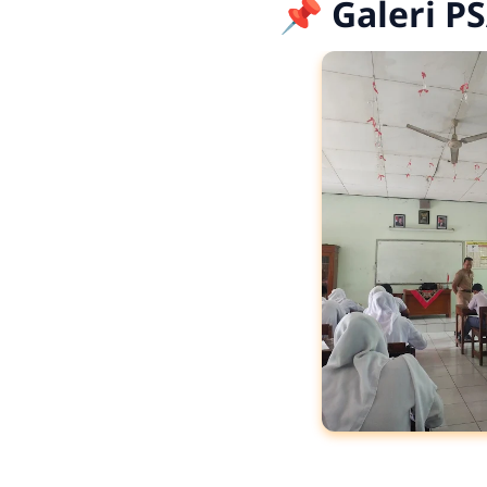
📌 Galeri P