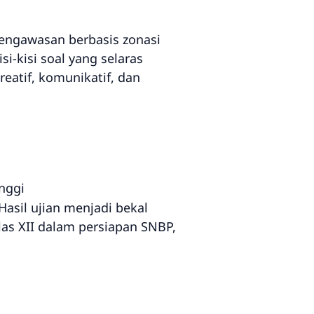
pengawasan berbasis zonasi
i-kisi soal yang selaras
eatif, komunikatif, dan
nggi
asil ujian menjadi bekal
las XII dalam persiapan SNBP,