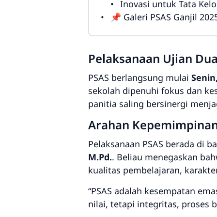
Inovasi untuk Tata Kelo
📌 Galeri PSAS Ganjil 2
Pelaksanaan Ujian Dua
PSAS berlangsung mulai
Senin
sekolah dipenuhi fokus dan k
panitia saling bersinergi menja
Arahan Kepemimpinan 
Pelaksanaan PSAS berada di b
M.Pd.
. Beliau menegaskan bahw
kualitas pembelajaran, karakte
“PSAS adalah kesempatan emas 
nilai, tetapi integritas, prose