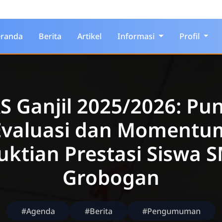
randa
Berita
Artikel
Informasi
Profil
S Ganjil 2025/2026: Pu
Evaluasi dan Momentu
ktian Prestasi Siswa 
Grobogan
#Agenda
#Berita
#Pengumuman