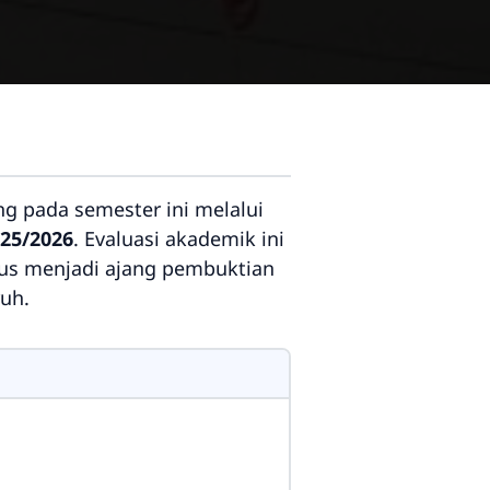
 pada semester ini melalui
025/2026
. Evaluasi akademik ini
gus menjadi ajang pembuktian
ruh.