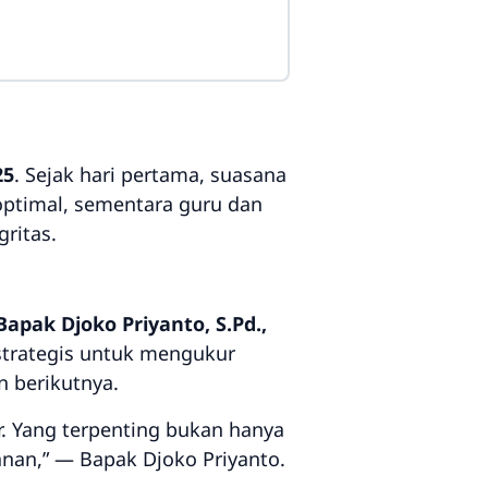
25
. Sejak hari pertama, suasana
optimal, sementara guru dan
gritas.
apak Djoko Priyanto, S.Pd.,
 strategis untuk mengukur
n berikutnya.
. Yang terpenting bukan hanya
kanan,” — Bapak Djoko Priyanto.