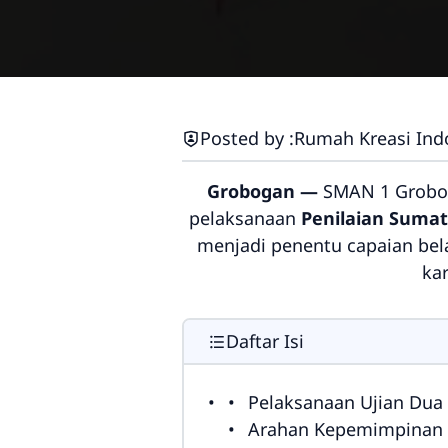
Posted by :
Rumah Kreasi Ind
Grobogan —
SMAN 1 Grobog
pelaksanaan
Penilaian Sumati
menjadi penentu capaian bel
kar
Daftar Isi
Pelaksanaan Ujian Dua 
Arahan Kepemimpinan d