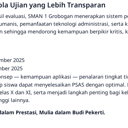
ola Ujian yang Lebih Transparan
sil evaluasi, SMAN 1 Grobogan menerapkan sistem 
nis, pemanfaatan teknologi administrasi, serta kis
an
sehingga mendorong kemampuan berpikir kritis, kr
ember 2025
mber 2025
sep — kemampuan aplikasi — penalaran tingkat ti
p siswa dapat menyelesaikan PSAS dengan optimal. H
as X dan XI, serta menjadi langkah penting bagi ke
nggi lainnya.
lam Prestasi, Mulia dalam Budi Pekerti.