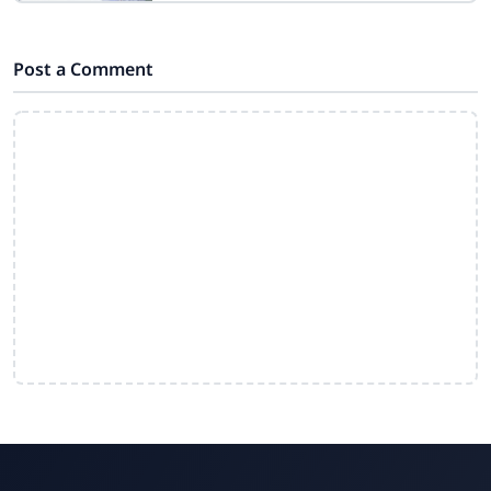
pada Lomba Guru dan Tenaga
Kependidikan
Post a Comment