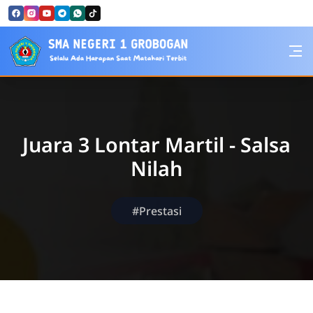
Skip to Content
SMA Negeri 1 Grobogan
Juara 3 Lontar Martil - Salsa
Nilah
#Prestasi