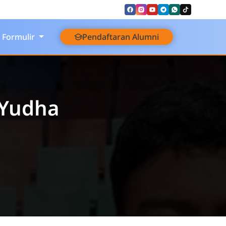
Formulir
Pendaftaran Alumni
 Yudha