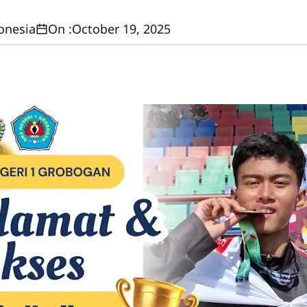
onesia
On :
October 19, 2025