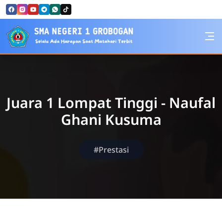
Skip to Content
SMA Negeri 1 Grobogan
Juara 1 Lompat Tinggi - Naufal
Ghani Kusuma
#Prestasi